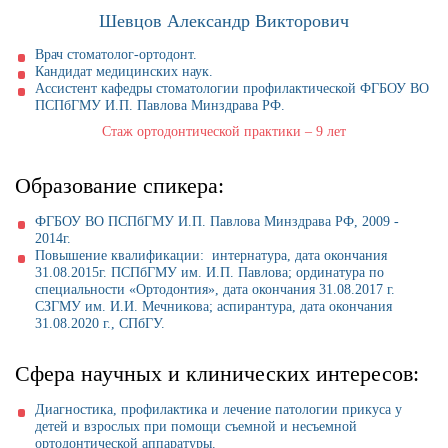
Шевцов Александр Викторович
Врач стоматолог-ортодонт.
Кандидат медицинских наук.
Ассистент кафедры стоматологии профилактической ФГБОУ ВО
ПСПбГМУ И.П. Павлова Минздрава РФ.
Стаж ортодонтической практики – 9 лет
Образование спикера:
ФГБОУ ВО ПСПбГМУ И.П. Павлова Минздрава РФ, 2009 -
2014г.
Повышение квалификации: интернатура, дата окончания
31.08.2015г. ПСПбГМУ им. И.П. Павлова; ординатура по
специальности «Ортодонтия», дата окончания 31.08.2017 г.
СЗГМУ им. И.И. Мечникова; аспирантура, дата окончания
31.08.2020 г., СПбГУ.
Сфера научных и клинических интересов:
Диагностика, профилактика и лечение патологии прикуса у
детей и взрослых при помощи съемной и несъемной
ортодонтической аппаратуры.